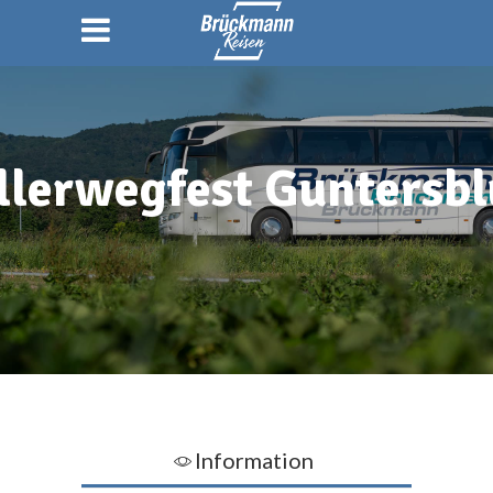
llerwegfest Guntersb
Information