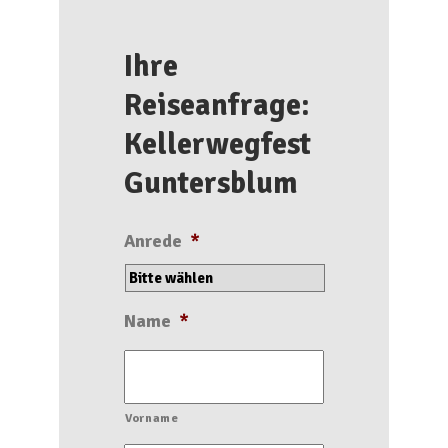
Ihre
Reiseanfrage:
Kellerwegfest
Guntersblum
Anrede
*
Name
*
Vorname