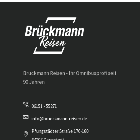
Brückmann Reisen - Ihr Omnibusprofi seit
90 Jahren
06151 - 55271
info@brueckmann-reisen.de
Pfungstädter Straße 176-180
64297 Darmstadt