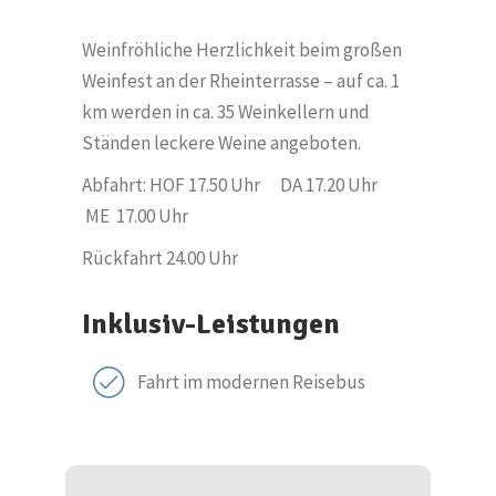
Weinfröhliche Herzlichkeit beim großen
Weinfest an der Rheinterrasse – auf ca. 1
km werden in ca. 35 Weinkellern und
Ständen leckere Weine angeboten.
Abfahrt: HOF 17.50 Uhr DA 17.20 Uhr
ME
17.00 Uhr
Rückfahrt 24.00 Uhr
Inklusiv-Leistungen
Fahrt im modernen Reisebus