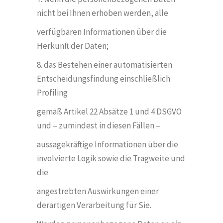
nicht bei Ihnen erhoben werden, alle
verfügbaren Informationen über die
Herkunft der Daten;
8. das Bestehen einer automatisierten
Entscheidungsfindung einschließlich
Profiling
gemäß Artikel 22 Absätze 1 und 4 DSGVO
und – zumindest in diesen Fä
llen
–
aussagekräftige Informationen über die
involvierte Logik sowie die Tragweite und
die
angestrebten Auswirkungen einer
derartigen Verarbeitung für Sie.