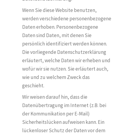
Wenn Sie diese Website benutzen,
werden verschiedene personenbezogene
Daten erhoben. Personenbezogene
Daten sind Daten, mit denen Sie
pers
ö
nlich identifiziert werden k
ö
nnen.
Die vorliegende Datenschutzerklärung
erläutert, welche Daten wir erheben und
wofür wir sie nutzen. Sie erläutert auch,
wie und zu welchem Zweck das
geschieht.
Wir weisen darauf hin, dass die
Datenübertragung im Internet (z.B. bei
der Kommunikation per E-Mail)
Sicherheitslücken aufweisen kann. Ein
lückenloser Schutz der Daten vor dem