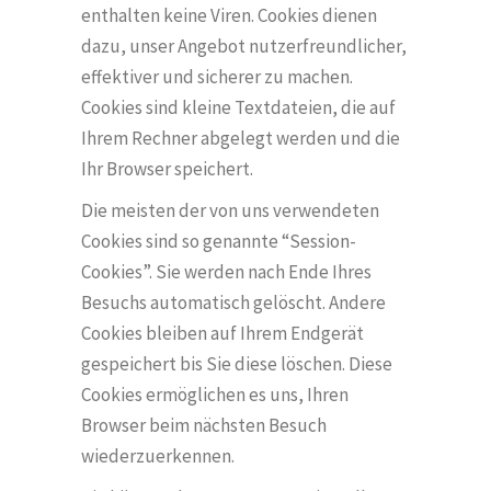
enthalten keine Viren. Cookies dienen
dazu, unser Angebot nutzerfreundlicher,
effektiver und sicherer zu machen.
Cookies sind kleine Textdateien, die auf
Ihrem Rechner abgelegt werden und die
Ihr Browser speichert.
Die meisten der von uns verwendeten
Cookies sind so genannte “
Session-
Cookies
”. Sie werden nach Ende Ihres
Besuchs automatisch gel
ö
scht. Andere
Cookies bleiben auf Ihrem Endgerät
gespeichert bis Sie diese l
ö
schen. Diese
Cookies erm
ö
glichen es uns, Ihren
Browser beim nächsten Besuch
wiederzuerkennen.