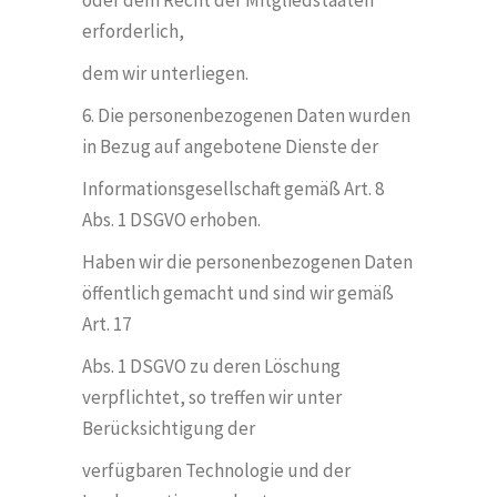
oder dem Recht der Mitgliedstaaten
erforderlich,
dem wir unterliegen.
6. Die personenbezogenen Daten wurden
in Bezug auf angebotene Dienste der
Informationsgesellschaft gemäß Art. 8
Abs. 1 DSGVO erhoben.
Haben wir die personenbezogenen Daten
ö
ffentlich gemacht und sind wir gemäß
Art. 17
Abs. 1 DSGVO zu deren L
ö
schung
verpflichtet, so treffen wir unter
Berücksichtigung der
verfügbaren Technologie und der