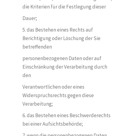
die Kriterien für die Festlegung dieser
Dauer;
5. das Bestehen eines Rechts auf
Berichtigung oder L
ö
schung der Sie
betreffenden
personenbezogenen Daten oder auf
Einschränkung der Verarbeitung durch
den
Verantwortlichen oder eines
Widerspruchsrechts gegen diese
Verarbeitung;
6. das Bestehen eines Beschwerderechts
bei einer Aufsichtsbeh
ö
rde;
7. wenn die personenbezogenen Daten