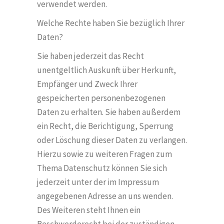
verwendet werden.
Welche Rechte haben Sie bezüglich Ihrer
Daten?
Sie haben jederzeit das Recht
unentgeltlich Auskunft über Herkunft,
Empfänger und Zweck Ihrer
gespeicherten personenbezogenen
Daten zu erhalten. Sie haben außerdem
ein Recht, die Berichtigung, Sperrung
oder L
ö
schung dieser Daten zu verlangen.
Hierzu sowie zu weiteren Fragen zum
Thema Datenschutz k
ö
nnen Sie sich
jederzeit unter der im Impressum
angegebenen Adresse an uns wenden.
Des Weiteren steht Ihnen ein