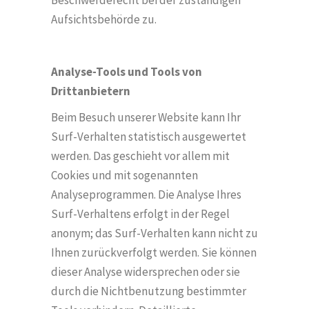
Beschwerderecht bei der zuständigen
Aufsichtsbeh
ö
rde zu.
Analyse-Tools und Tools von
Drittanbietern
Beim Besuch unserer Website kann Ihr
Surf-Verhalten statistisch ausgewertet
werden. Das geschieht vor allem mit
Cookies und mit sogenannten
Analyseprogrammen. Die Analyse Ihres
Surf-Verhaltens erfolgt in der Regel
anonym; das Surf-Verhalten kann nicht zu
Ihnen zurückverfolgt werden. Sie k
ö
nnen
dieser Analyse widersprechen oder sie
durch die Nichtbenutzung bestimmter