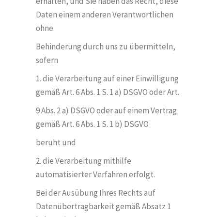
erhalten, und Sie haben das Recht, diese
Daten einem anderen Verantwortlichen
ohne
Behinderung durch uns zu übermitteln,
sofern
1. die Verarbeitung auf einer Einwilligung
gemäß Art. 6 Abs. 1 S. 1 a) DSGVO oder Art.
9 Abs. 2 a) DSGVO oder auf einem Vertrag
gemäß Art. 6 Abs. 1 S. 1 b) DSGVO
beruht und
2. die Verarbeitung mithilfe
automatisierter Verfahren erfolgt.
Bei der Ausübung Ihres Rechts auf
Datenübertragbarkeit gemäß Absatz 1