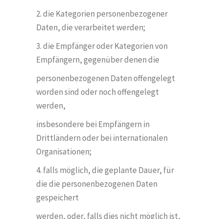
2. die Kategorien personenbezogener
Daten, die verarbeitet werden;
3. die Empfänger oder Kategorien von
Empfängern, gegenüber denen die
personenbezogenen Daten offengelegt
worden sind oder noch offengelegt
werden,
insbesondere bei Empfängern in
Drittländern oder bei internationalen
Organisationen;
4. falls m
ö
glich, die geplante Dauer, für
die die personenbezogenen Daten
gespeichert
werden, oder, falls dies nicht m
ö
glich ist,