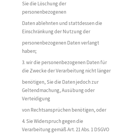
Sie die L
ö
schung der
personenbezogenen
Daten ablehnten und stattdessen die
Einschränkung der Nutzung der
personenbezogenen Daten verlangt
haben;
3. wir die personenbezogenen Daten für
die Zwecke der Verarbeitung nicht länger
ben
ö
tigen, Sie die Daten jedoch zur
Geltendmachung, Ausübung oder
Verteidigung
von Rechtsansprüchen ben
ö
tigen, oder
4. Sie Widerspruch gegen die
Verarbeitung gemäß Art. 21 Abs. 1 DSGVO