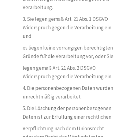
Verarbeitung.
3. Sie legen gemäß Art. 21 Abs. 1 DSGVO
Widerspruch gegen die Verarbeitung ein
und
es liegen keine vorrangigen berechtigten
Grü
nde fu
̈r die Verarbeitung vor, oder Sie
legen gem
äß Art. 21 Abs. 2 DSGVO
Widerspruch gegen die Verarbeitung ein.
4. Die personenbezogenen Daten wurden
unrechtmäßig verarbeitet.
5. Die L
ö
schung der personenbezogenen
Daten ist zur Erfüllung einer rechtlichen
Verpflichtung nach dem Unionsrecht