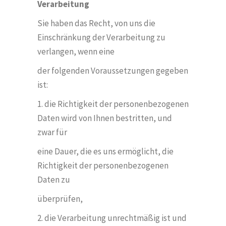
Verarbeitung
Sie haben das Recht, von uns die
Einschränkung der Verarbeitung zu
verlangen, wenn eine
der folgenden Voraussetzungen gegeben
ist:
1. die Richtigkeit der personenbezogenen
Daten wird von Ihnen bestritten, und
zwar für
eine Dauer, die es uns erm
ö
glicht, die
Richtigkeit der personenbezogenen
Daten zu
überprüfen,
2. die Verarbeitung unrechtmäßig ist und