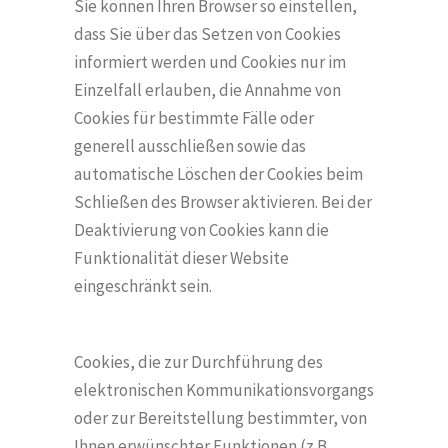
Sie k
ö
nnen Ihren Browser so einstellen,
dass Sie über das Setzen von Cookies
informiert werden und Cookies nur im
Einzelfall erlauben, die Annahme von
Cookies für bestimmte Fälle oder
generell ausschließen sowie das
automatische L
ö
schen der Cookies beim
Schließen des Browser aktivieren. Bei der
Deaktivierung von Cookies kann die
Funktionalität dieser Website
eingeschränkt sein.
Cookies, die zur Durchführung des
elektronischen Kommunikationsvorgangs
oder zur Bereitstellung bestimmter, von
Ihnen erwünschter Funktionen (z.B.