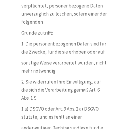
verpflichtet, personenbezogene Daten
unverzüglich zu l
ö
schen, sofern einer der
folgenden
Gründe zutrifft:
1. Die personenbezogenen Daten sind für
die Zwecke, für die sie erhoben oder auf
sonstige Weise verarbeitet wurden, nicht
mehr notwendig.
2. Sie widerrufen Ihre Einwilligung, auf
die sich die Verarbeitung gemäß Art. 6
Abs. 1 S.
1 a) DSGVO oder Art. 9 Abs. 2 a) DSGVO
stützte, und es fehlt an einer
anderweitigen Rechtsgrundlage für die