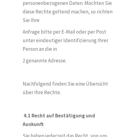
personenbezogenen Daten. M
ö
chten Sie
diese Rechte geltend machen, so richten
Sie Ihre
Anfrage bitte per E-Mail oder per Post
unter eindeutiger Identifizierung Ihrer
Person an die in
2 genannte Adresse.
Nachfolgend finden Sie eine Übersicht
über Ihre Rechte.
4.1 Recht auf Bestätigung und
Auskunft
Sie haben jederzeit das Recht, von uns