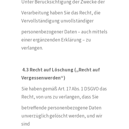
Unter Berücksichtigung der Zwecke der
Verarbeitung haben Sie das Recht, die
Vervollständigung unvollständiger
personenbezogener Daten – auch mittels
einer ergänzenden Erklärung – zu
verlangen.
4.3 Recht auf L
ö
schung („Recht auf
Vergessenwerden“)
Sie haben gemäß Art. 17 Abs. 1 DSGVO das
Recht, von uns zu verlangen, dass Sie
betreffende personenbezogene Daten
unverzüglich gel
ö
scht werden, und wir
sind