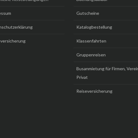
essum
Gutscheine
nschutzerklärung
Katalogbestellung
versicherung
Klassenfahrten
Gruppenreisen
Busanmietung für Firmen, Verei
Privat
Reiseversicherung