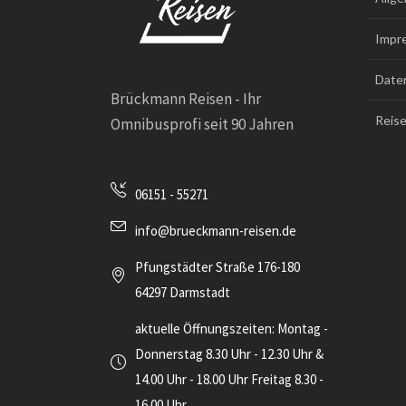
Impr
Date
Brückmann Reisen - Ihr
Reise
Omnibusprofi seit 90 Jahren
06151 - 55271
info@brueckmann-reisen.de
Pfungstädter Straße 176-180
64297 Darmstadt
aktuelle Öffnungszeiten: Montag -
Donnerstag 8.30 Uhr - 12.30 Uhr &
14.00 Uhr - 18.00 Uhr Freitag 8.30 -
16.00 Uhr