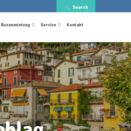
Search
Busanmietung
Service
Kontakt
chlag