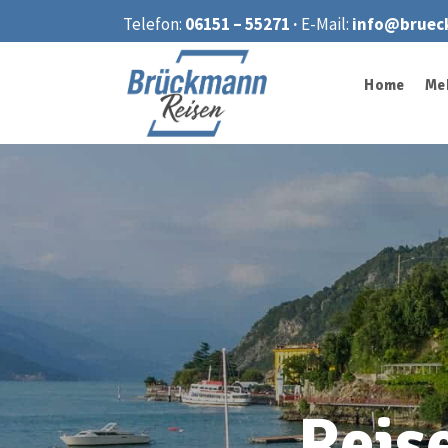
Telefon:
06151 – 55271 ·
E-Mail:
info@bruec
Home
Me
Reis