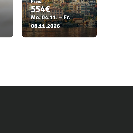
Preis:
554€
Mo. 04.11. – Fr.
08.11.2026
Weitere
Informationen