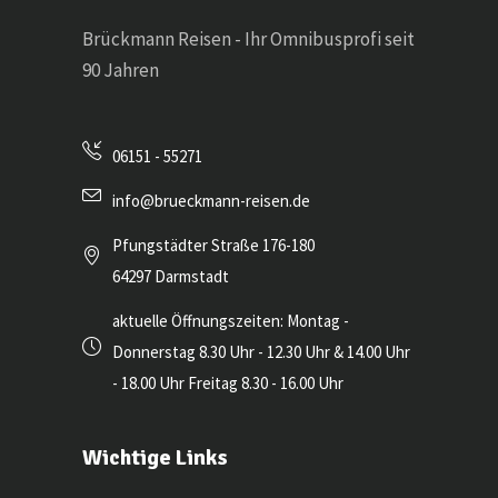
Brückmann Reisen - Ihr Omnibusprofi seit
90 Jahren
06151 - 55271
info@brueckmann-reisen.de
Pfungstädter Straße 176-180
64297 Darmstadt
aktuelle Öffnungszeiten: Montag -
Donnerstag 8.30 Uhr - 12.30 Uhr & 14.00 Uhr
- 18.00 Uhr Freitag 8.30 - 16.00 Uhr
Wichtige Links