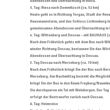
Abendessen und Übernachtung in Riesa.
3. Tag: Riesa nach Dommitzsch (ca. 52 km)
Heute geht es in Richtung Torgau, Stadt der Ren
Hausmannsturm, und das Schloss Lichtenburg in 
gemeinsames Abendessen und Übernachtung in 
4. Tag: Wittenberg und Dessau – mit BAUHAUS (c
Nach dem Frühstück gehts mit dem Bus nach Wit
wieder Richtung Dessau, bestaunen Sie das Wör
Abendessen und Übernachtung in Dessau.
5. Tag Dessau nach Merseburg (ca. 70 km)
Nach dem Frühstück bringt Sie der Bus nach Ber
Merseburg. Am Nachmittag besteht die Möglichk
bringt Sie der Bus in den Raum Freyburg/Naumbur
Sie durchqueren ein Tal mit Weinbergen. Der T
erfolgt der Bustransfer zurück nach Dessau.
6. Tag: Heimreise