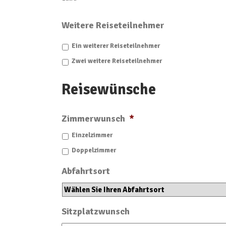
Weitere Reiseteilnehmer
Ein weiterer Reiseteilnehmer
Zwei weitere Reiseteilnehmer
Reisewünsche
Zimmerwunsch
*
Einzelzimmer
Doppelzimmer
Abfahrtsort
Sitzplatzwunsch